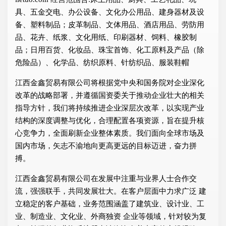
具、五金交电、办公设备、文化办公用品、建身器材及设
备、塑料制品；皮革制品、文体用品、酒店用品、劳防用
品、花卉、纸浆、文化用纸、印刷器材、饲料、橡胶制
品；日用百货、化妆品、珠宝首饰、化工原料及产品（除
危险品）、化学品、纺织原料、针纺织品、服装鞋帽
江西金鑫贸易有限公司将根据党中央和国务院对企业深化
改革的战略部署，并遵循国资委关于推动企业壮大的相关
指导方针，我们将持续推进企业深层次改革，以实现产业
结构的深度调整与优化，合理配置各项资源，旨在提升核
心竞争力，全面刷新企业整体素质。我们面向全球市场及
国内市场，矢志不渝地向更高更远的目标迈进，奋力拼
搏。
江西金鑫贸易有限公司在发展中注重与业界人士合作交
流，强强联手，共同发展壮大。在客户层面中力求广泛 建
立稳定的客户基础，业务范围涵盖了建筑业、设计业、工
业、制造业、文化业、外商独资 企业等领域，针对较为复